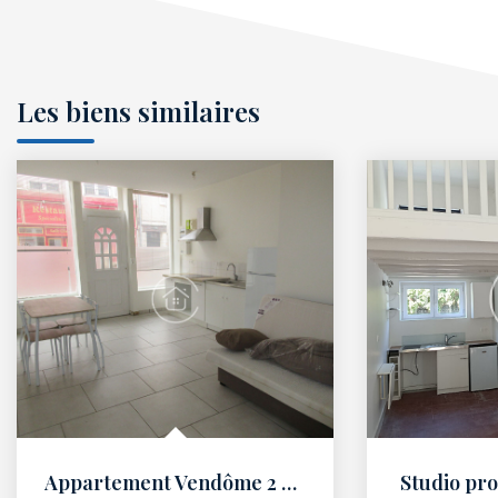
Les biens similaires
Appartement Vendôme 2 pièces 32.27 m2
Studio pro