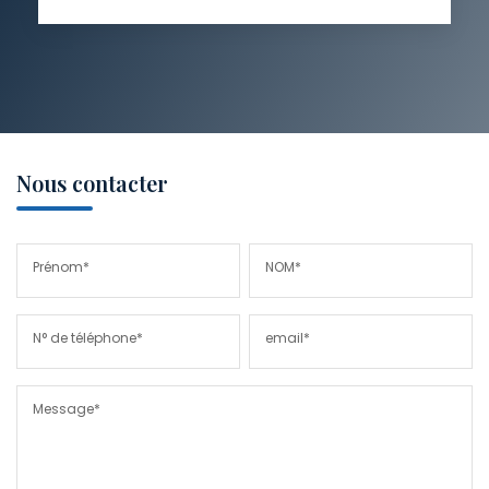
Nous contacter
Prénom*
NOM*
N° de téléphone*
email*
Message*