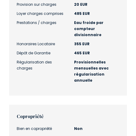
Provision sur charges
20 EUR
Loyer charges comprises
485 EUR
Prestations / charges
Eau froide par
compteur
divisionnaire
Honoraires Locataire
355 EUR
Dépôt de Garantie
465 EUR
Régularisation des
Provisionnelles
charges
mensuelles avec
régularisation
annuelle
Copropriété
Bien en copropriété
Non