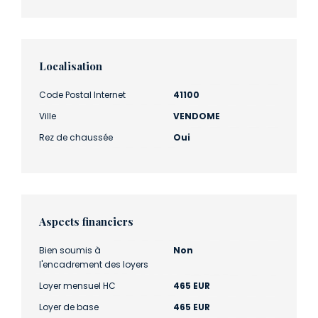
Localisation
Code Postal Internet
41100
Ville
VENDOME
Rez de chaussée
Oui
Aspects financiers
Bien soumis à
Non
l'encadrement des loyers
Loyer mensuel HC
465 EUR
Loyer de base
465 EUR