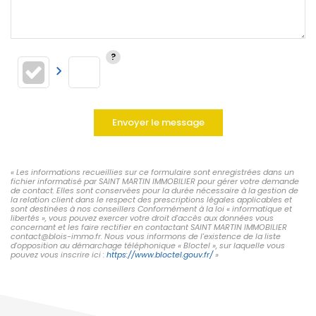
Envoyer le message
« Les informations recueillies sur ce formulaire sont enregistrées dans un
fichier informatisé par SAINT MARTIN IMMOBILIER pour gérer votre demande
de contact. Elles sont conservées pour la durée nécessaire à la gestion de
la relation client dans le respect des prescriptions légales applicables et
sont destinées à nos conseillers Conformément à la loi « informatique et
libertés », vous pouvez exercer votre droit d'accès aux données vous
concernant et les faire rectifier en contactant SAINT MARTIN IMMOBILIER
contact@blois-immo.fr. Nous vous informons de l'existence de la liste
d'opposition au démarchage téléphonique « Bloctel », sur laquelle vous
pouvez vous inscrire ici :
https://www.bloctel.gouv.fr/
»