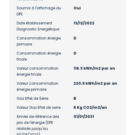
Soumis à l'affichage du
Oui
DPE
Date établissement
13/12/2022
Diagnostic Energétique
Consommation énergie
D
primaire
Consommation énergie
D
finale
Valeur consommation
116.3 kWh/m2 par an
énergie finale
Valeur consommation
220.9 kWh/m2 par an
énergie primaire
Gaz Effet de Serre
B
Valeur Gaz Effet de serre
8 Kg CO2/m2/an
Année de référence des
01/01/2021
prix de l'énergie (DPE
réalisés jusqu'au
30/06/2024)