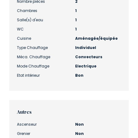
Nombre pièces
2
Chambres
1
Salle(s) d'eau
1
WC
1
Cuisine
Aménagée/équipée
Type Chauffage
Individuel
Méca. Chauffage
Convecteurs
Mode Chauffage
Electrique
Etat intérieur
Bon
Autres
Ascenseur
Non
Grenier
Non