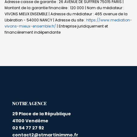
Adresse caisse de garantie : 26 AVENUE DE SUFFREN 75015 PARIS |
Montant de la garantie financière : 120 000 | Nom du médiateur :
VIVONS MIEUX ENSEMBLE | Adresse du médiateur : 465 avenue de la
Libération - 54000 NANCY | Adresse du site :
https://www.mediation-
vivons-mieux-ensemble.fr/
|
Entreprise juridiquement et
financièrement indépendante
L'AGENCE
29 Place de la République
41100 Vendôme
02 54 77 27 92
contact2@stmartinimmo.fr