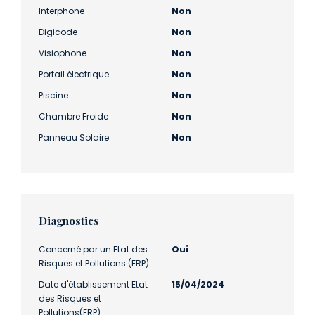
Interphone
Non
Digicode
Non
Visiophone
Non
Portail électrique
Non
Piscine
Non
Chambre Froide
Non
Panneau Solaire
Non
Diagnostics
Concerné par un Etat des
Oui
Risques et Pollutions (ERP)
Date d'établissement Etat
15/04/2024
des Risques et
Pollutions(ERP)