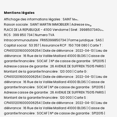
Mentions légales
Affichage des informations légales : SAINT MARTIN IMMOBILIER |
Raison sociale : SAINT MARTIN IMMOBILIER | Adresse siège social : 29
PLACE DE LA REPUBLIQUE - 41100 Vendome | Siret : 39985073400035 |
RCS : 399 850 734 | Numero TVA
Intracommunautaire : FR65399850734 | Forme juridique : SAS |
Capital social : 53 357 | Assurance RCP : 150 708 080 |
Carte T :
CPI41012016000006254 | Date de délivrance : 2022-04-13 | Lieu de
délivrance : 16 Rue de la Vallée Maillard 41000 BLOIS | Caisse de
garantie financière : SOCAF. | N° de caisse de garantie : SP12015 |
Adresse caisse de garantie : 26 AVENUE DE SUFFREN 75015 PARIS |
Montant de la garantie financière : 120 000 | Carte G :
CPI41012016000006254 | Date de délivrance : 2022-04-13 | Lieu de
délivrance : 16 Rue de la Vallée Maillard 41000 BLOIS | Caisse de
garantie financière : SOCAF | N° de caisse de garantie : SP12015 |
Adresse caisse de garantie : 26 AVENUE DE SUFFREN 75015 PARIS |
Montant de la garantie financière : 120 000 | Carte S :
CPI41012016000006254 | Date de délivrance : 2022-04-13 | Lieu de
délivrance : 16 Rue de la Vallée Maillard 41000 BLOIS | Caisse de
garantie financière : SOCAF | N° de caisse de garantie : SP12015 |