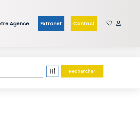
tre Agence
Extranet
Contact