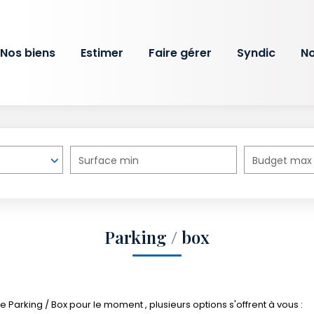
Nos biens
Estimer
Faire gérer
Syndic
No
Surface min
Budget max
Parking / box
Parking / Box pour le moment , plusieurs options s'offrent à vous :