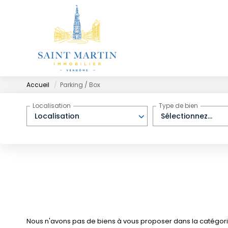
Accueil
Parking / Box
Localisation
Type de bien
Localisation
Sélectionnez...
Nous n'avons pas de biens à vous proposer dans la catégorie 